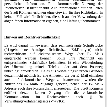
persönlichen Information. Eine kommerzielle Nutzung der
Internetseiten ist nicht erlaubt. Alle Informationen auf den Seiten
der Stadt Könnern erfolgen ohne Gewähr für ihre Richtigkeit. In
keinem Fall wird für Schäden, die sich aus der Verwendung der
abgerufenen Informationen ergeben, eine Haftung übernommen.
Hinweis auf Rechtsverbindlichkeit
Es wird darauf hingewiesen, dass rechtsrelevante Schriftstücke
(fristgebundene Anträge, Schriftsätze, Erklärungen) nicht
rechtswirksam auf elektronischem Wege (per E- Mail)
eingereicht werden können. Sollte Ihre Nachricht ein
entsprechendes Schriftstück beinhalten, ist eine Wiederholung
der Übermittlung mittels Telefax oder auf dem Postweg
unbedingt erforderlich. Da es aus verwaltungsinternen Gründen
derzeit nicht möglich ist, alle Anliegen, die per E- Mail eingehen
auch auf elektronischem Wege zu beantworten, werden die
Nutzer des E- Mail- Zugangs gebeten, neben der E- Mail-
Adresse auch ihre Postanschrift anzugeben. Die Stadt Könnern
eröffnet derzeit keinen Zugang für die elektronische
Kommunikation im Rechtsverkehr nach § 3a
Verwaltungsverfahrensgesetz (VwVfG).