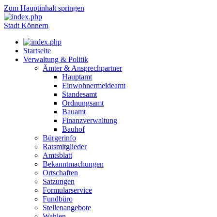
Zum Hauptinhalt springen
Stadt Könnern
Startseite
Verwaltung & Politik
Ämter & Ansprechpartner
Hauptamt
Einwohnermeldeamt
Standesamt
Ordnungsamt
Bauamt
Finanzverwaltung
Bauhof
Bürgerinfo
Ratsmitglieder
Amtsblatt
Bekanntmachungen
Ortschaften
Satzungen
Formularservice
Fundbüro
Stellenangebote
Wahlen