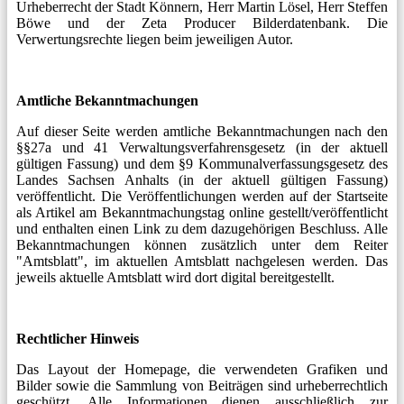
Urheberrecht der Stadt Könnern, Herr Martin Lösel, Herr Steffen
Böwe und der Zeta Producer Bilderdatenbank. Die
Verwertungsrechte liegen beim jeweiligen Autor.
Amtliche Bekanntmachungen
Auf dieser Seite werden amtliche Bekanntmachungen nach den
§§27a und 41 Verwaltungsverfahrensgesetz (in der aktuell
gültigen Fassung) und dem §9 Kommunalverfassungsgesetz des
Landes Sachsen Anhalts (in der aktuell gültigen Fassung)
veröffentlicht. Die Veröffentlichungen werden auf der Startseite
als Artikel am Bekanntmachungstag online gestellt/veröffentlicht
und enthalten einen Link zu dem dazugehörigen Beschluss. Alle
Bekanntmachungen können zusätzlich unter dem Reiter
"Amtsblatt", im aktuellen Amtsblatt nachgelesen werden. Das
jeweils aktuelle Amtsblatt wird dort digital bereitgestellt.
Rechtlicher Hinweis
Das Layout der Homepage, die verwendeten Grafiken und
Bilder sowie die Sammlung von Beiträgen sind urheberrechtlich
geschützt. Alle Informationen dienen ausschließlich zur