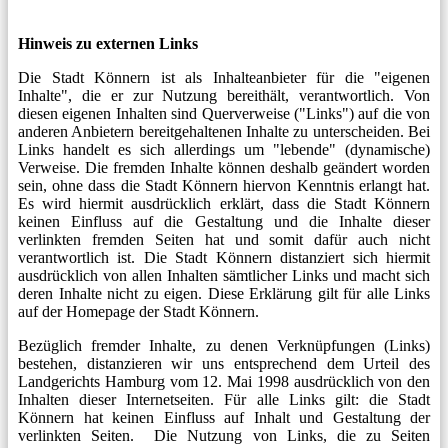
Hinweis zu externen Links
Die Stadt Könnern ist als Inhalteanbieter für die "eigenen
Inhalte", die er zur Nutzung bereithält, verantwortlich. Von
diesen eigenen Inhalten sind Querverweise ("Links") auf die von
anderen Anbietern bereitgehaltenen Inhalte zu unterscheiden. Bei
Links handelt es sich allerdings um "lebende" (dynamische)
Verweise. Die fremden Inhalte können deshalb geändert worden
sein, ohne dass die Stadt Könnern hiervon Kenntnis erlangt hat.
Es wird hiermit ausdrücklich erklärt, dass die Stadt Könnern
keinen Einfluss auf die Gestaltung und die Inhalte dieser
verlinkten fremden Seiten hat und somit dafür auch nicht
verantwortlich ist. Die Stadt Könnern distanziert sich hiermit
ausdrücklich von allen Inhalten sämtlicher Links und macht sich
deren Inhalte nicht zu eigen. Diese Erklärung gilt für alle Links
auf der Homepage der Stadt Könnern.
Bezüglich fremder Inhalte, zu denen Verknüpfungen (Links)
bestehen, distanzieren wir uns entsprechend dem Urteil des
Landgerichts Hamburg vom 12. Mai 1998 ausdrücklich von den
Inhalten dieser Internetseiten. Für alle Links gilt: die Stadt
Könnern hat keinen Einfluss auf Inhalt und Gestaltung der
verlinkten Seiten. Die Nutzung von Links, die zu Seiten