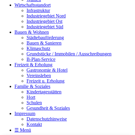
Wirtschaftsstandort
Infrastruktur
Industriegebiet Nord
Industriegebiet Ost
Industriegebiet Süd
Bauen & Wohnen
Städtebauförderung
Bauen & Sanieren
Klimaschutz
Grundstücke / Immobilen / Ausschreibungen
B-Plan-Service
Freizeit & Erholung
Gastronomie & Hotel
Vereinsleben
Freizeit u. Erholung
Familie & Soziales
Kindertagesstätten
Hort
Schulen
Gesundheit & Soziales
Impressum
Datenschutzhinweise
Kontakt
☰ Menü